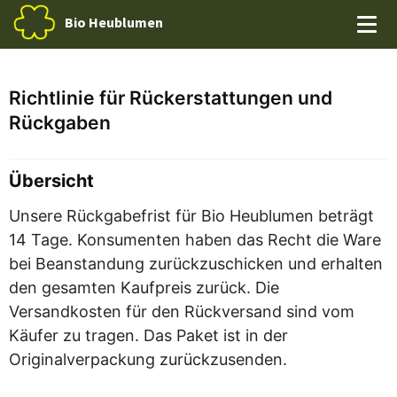
Bio Heublumen
Start
Anwendung
Wissenswertes
Wiesenkräuter
Kontakt
Über Uns
Shop
Richtlinie für Rückerstattungen und
Rückgaben
Übersicht
Unsere Rückgabefrist für Bio Heublumen beträgt
14 Tage. Konsumenten haben das Recht die Ware
bei Beanstandung zurückzuschicken und erhalten
den gesamten Kaufpreis zurück. Die
Versandkosten für den Rückversand sind vom
Käufer zu tragen. Das Paket ist in der
Originalverpackung zurückzusenden.