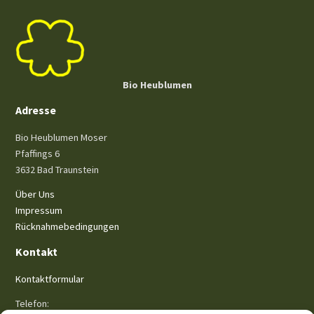
Bio Heublumen
Adresse
Bio Heublumen Moser
Pfaffings 6
3632 Bad Traunstein
Über Uns
Impressum
Rücknahmebedingungen
Kontakt
Kontaktformular
Telefon: