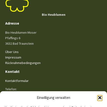
Bio Heublumen
Adresse
Bio Heublumen Moser
Pfaffings 6
3632 Bad Traunstein
Über Uns
Impressum
Rücknahmebedingungen
Kontakt
Kontaktformular
Telefon:
+43 (0) 681 81 30 74 11
Einwilligung verwalten