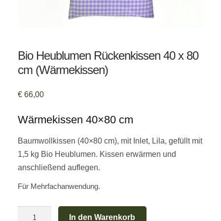
Bio Heublumen Rückenkissen 40 x 80
cm (Wärmekissen)
€
66,00
Wärmekissen 40×80 cm
Baumwollkissen (40×80 cm), mit Inlet, Lila, gefüllt mit
1,5 kg Bio Heublumen. Kissen erwärmen und
anschließend auflegen.
Für Mehrfachanwendung.
Bio
In den Warenkorb